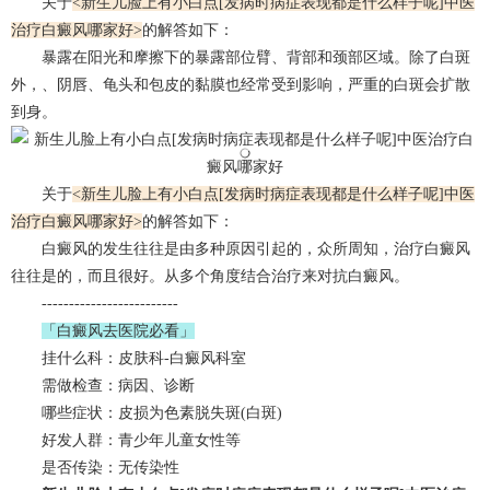
关于
<新生儿脸上有小白点[发病时病症表现都是什么样子呢]中医
治疗白癜风哪家好>
的解答如下：
暴露在阳光和摩擦下的暴露部位臂、背部和颈部区域。除了白斑
外，、阴唇、龟头和包皮的黏膜也经常受到影响，严重的白斑会扩散
到身。
关于
<新生儿脸上有小白点[发病时病症表现都是什么样子呢]中医
治疗白癜风哪家好>
的解答如下：
白癜风的发生往往是由多种原因引起的，众所周知，治疗白癜风
往往是的，而且很好。从多个角度结合治疗来对抗白癜风。
-------------------------
「白癜风去医院必看」
挂什么科：皮肤科-白癜风科室
需做检查：病因、诊断
哪些症状：皮损为色素脱失斑(白斑)
好发人群：青少年儿童女性等
是否传染：无传染性