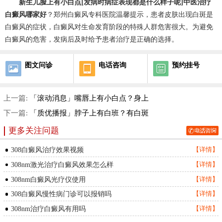
新生儿脸上有小白点[发病时病症表现都是什么样子呢]中医治疗
白癜风哪家好
？郑州白癜风专科医院温馨提示，患者皮肤出现白斑是
白癜风的症状，白癜风对生命发育阶段的特殊人群危害很大。为避免
白癜风的危害，发病后及时给予患者治疗是正确的选择。
图文问诊
电话咨询
预约挂号
上一篇:
「滚动消息」嘴唇上有小白点？身上
下一篇:
「质优播报」脖子上有白班？有白斑
更多关注问题
308白癜风治疗效果视频
【详情】
308nm激光治疗白癜风效果怎么样
【详情】
308nm白癜风光疗仪使用
【详情】
308白癜风慢性病门诊可以报销吗
【详情】
308nm治疗白癜风有用吗
【详情】