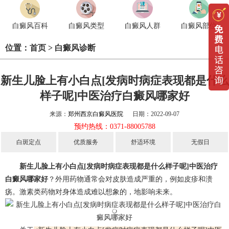
白癜风百科
白癜风类型
白癜风人群
白癜风部位
位置：
首页
>
白癜风诊断
新生儿脸上有小白点[发病时病症表现都是什么
样子呢]中医治疗白癜风哪家好
来源：
郑州西京白癜风医院
日期：2022-09-07
预约热线：0371-88005788
白斑定点
优质服务
舒适环境
无假日
新生儿脸上有小白点[发病时病症表现都是什么样子呢]中医治疗
白癜风哪家好
？外用药物通常会对皮肤造成严重的，例如皮疹和溃
疡。激素类药物对身体造成难以想象的，地影响未来。