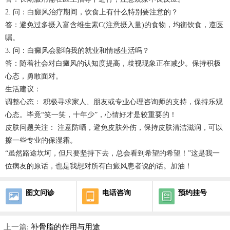
2. 问：白癜风治疗期间，饮食上有什么特别要注意的？
答：避免过多摄入富含维生素C(注意摄入量)的食物，均衡饮食，遵医
嘱。
3. 问：白癜风会影响我的就业和情感生活吗？
答：随着社会对白癜风的认知度提高，歧视现象正在减少。保持积极
心态，勇敢面对。
生活建议：
调整心态： 积极寻求家人、朋友或专业心理咨询师的支持，保持乐观
心态。毕竟“笑一笑，十年少”，心情好才是较重要的！
皮肤问题关注： 注意防晒，避免皮肤外伤，保持皮肤清洁滋润，可以
擦一些专业的保湿霜。
“虽然路途坎坷，但只要坚持下去，总会看到希望的希望！”这是我一
位病友的原话，也是我想对所有白癜风患者说的话。加油！
图文问诊
电话咨询
预约挂号
上一篇:
补骨脂的作用与用途