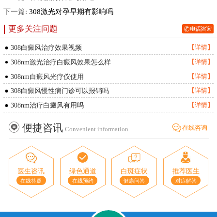
下一篇:
308激光对孕早期有影响吗
更多关注问题
308白癜风治疗效果视频
【详情】
308nm激光治疗白癜风效果怎么样
【详情】
308nm白癜风光疗仪使用
【详情】
308白癜风慢性病门诊可以报销吗
【详情】
308nm治疗白癜风有用吗
【详情】
便捷咨讯
在线咨询
Convenient information
医生咨讯
绿色通道
白斑症状
推荐医生
在线答疑
在线预约
健康问答
对症解答