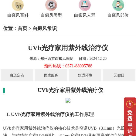
白癜风百科
白癜风类型
白癜风人群
白癜风部位
位置：
首页
>
白癜风常识
UVb光疗家用紫外线治疗仪
来源：
郑州西京白癜风医院
日期：2024-12-26
预约热线：0371-88005788
白斑定点
优质服务
舒适环境
无假日
UVb光疗家用紫外线治疗仪
1. UVb光疗家用紫外线治疗仪的工作原理
UVb光疗家用紫外线治疗仪的核心技术是窄谱UVB（311nm）光照疗
法。与传统的广谱UVB相比，311nm窄谱UVB具有更高的治疗的效果