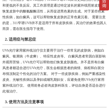
和更低的不良反应。其工作原理是通过特定波长的紫外线照射皮肤，
恢复皮肤中的酪氨酸酶活性，从而促进黑色素的生成。对于某些色素
性疾病，如白癜风，这可以帮助恢复皮肤的正常色素沉着。 需要注意
的是，311窄谱UVB并不是适用于所有皮肤疾病，其治疗的效果也因人
而异，需在医生指导下使用。
2. 适用症与禁忌症
UVb光疗家用紫外线治疗仪主要用于治疗一些常见的皮肤病，例如白
癜风、银屑病（牛皮癣）、特应性皮炎等。 白癜风患者常因白斑影响
外观而苦恼，UVb光疗可以帮助他们恢复皮肤颜色。并不是所有白癜
风患者都适合进行UVb光疗，医生会根据患者的病情、病程和白斑分
布情况制定个性化的治疗方案。 对于一些皮肤疾病，例如严重感染性
皮炎、光敏性疾病以及孕妇或哺乳期妇女，应避免使用UVb光疗家用
紫外线治疗仪。 使用前务必咨询皮肤科医生，评估自身是否适合进行
此项治疗。
3. 使用方法及注意事项