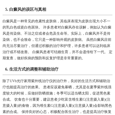
5. 白癜风的误区与真相
白癜风是一种常见的色素性皮肤病，其临床表现为皮肤出现大小不一
的乳白色或瓷白色斑块。 许多患者对白癜风存在误解，例如认为白癜
风是传染病、不治之症或者会危及生命等。实际上，白癜风并不是传
染病，也不会致命，它只是一种影响外观的皮肤病。 虽然白癜风目前
尚无法尽量治疗，但通过积极的治疗和护理，许多患者可以达到临床
治疗或不错改善。 白癜风患者可结婚生育，并不会遗传给下一代。 定
期复查，做好疾病的预防和反复护理是非常重要的。
6. 生活方式的调整和辅助治疗
除了UVb光疗家用紫外线治疗仪的治疗外，良好的生活方式和辅助治
疗也能提高治疗的效果。 患者应该避免暴晒，尤其是在夏季紫外线强
度较大的时候，应做好防晒措施；冬季可以适当晒太阳，促进黑色素
合成。 饮食也十分重要，建议患者少吃富含维生素C(注意摄入量)(注
意摄入量)的食物，因为维生素C(注意摄入量)(注意摄入量)会影响黑色
素的合成。 保持良好的心态，积极配合医生治疗，也是提高治疗恢复