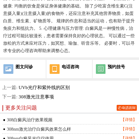
健康: 均衡的饮食是保证身体健康的基础。 除了少吃富含维生素C(注
意摄入量)(注意摄入量)的食物外，还应注意补充其他营养物质，如蛋
白质、维生素、矿物质等。 规律的作息和适当的运动，也有助于提升
免疫力和抵抗力。 5. 心理健康与压力管理: 白癜风是一种慢性病，治
疗过程可能比较漫长，患者需要保持良好的心理状态。 可以通过一些
放松的方式来应对压力，如冥想、瑜伽、听音乐等。 必要时，可以寻
求专业的心理咨询帮助来调整心态。
图文问诊
电话咨询
预约挂号
上一篇:
UVb光疗和紫外线的区别
下一篇:
308激光注意事项
更多关注问题
308白癜风治疗效果视频
【详情】
308nm激光治疗白癜风效果怎么样
【详情】
308nm白癜风光疗仪使用
【详情】